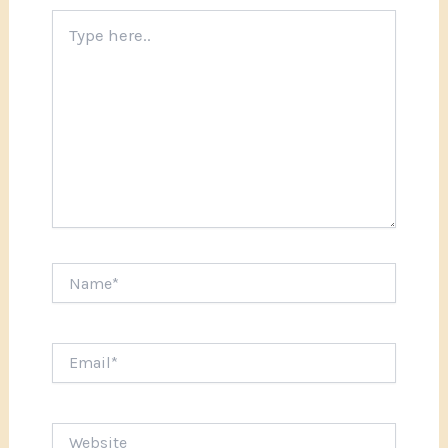
Type
here..
Name*
Email*
Website