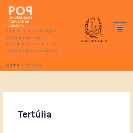
Skip
to
content
Cursos de aprendizagem
ao longo da vida,
atividades culturais e de
disseminação de ciência
Home
Tertúlia
Tertúlia