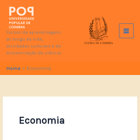
Skip
to
content
Cursos de aprendizagem
ao longo da vida,
atividades culturais e de
disseminação de ciência
Home
Economia
Economia